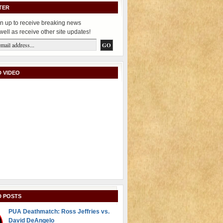
TER
n up to receive breaking news
well as receive other site updates!
 VIDEO
D POSTS
PUA Deathmatch: Ross Jeffries vs.
David DeAngelo