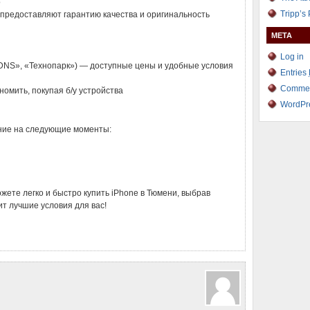
о
Tripp’s
предоставляют гарантию качества и оригинальность
META
Log in
DNS», «Технопарк») — доступные цены и удобные условия
Entries
Comme
номить, покупая б/у устройства
WordPr
ние на следующие моменты:
ете легко и быстро купить iPhone в Тюмени, выбрав
т лучшие условия для вас!